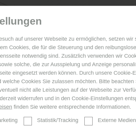
ellungen
esuch auf unserer Webseite zu ermöglichen, setzen wir 
m Cookies, die für die Steuerung und den reibungslose
nsseite notwendig sind. Zusätzlich verwenden wir Coo
sowie solche, die zur Ausspielung und Anzeige personali
ite eingesetzt werden können. Durch unsere Cookie-E
d welche Cookies Sie zulassen möchten. Bitte beachten 
ventuell nicht alle Leistungen auf der Webseite zur Ver
ederzeit widerrufen und in den Cookie-Einstellungen ent
eisen
finden Sie weitere entsprechende Informationen.
rketing
Statistik/Tracking
Externe Medien