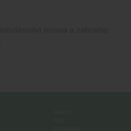
slušenství terasa a zahrada:
y
Service
AGB
Impressum