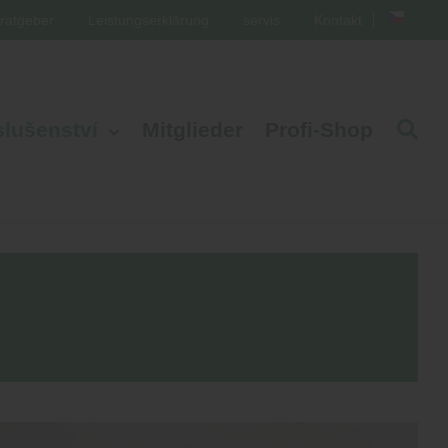
ratgeber
Leistungserklärung
servis
Kontakt
slušenství
Mitglieder
Profi-Shop