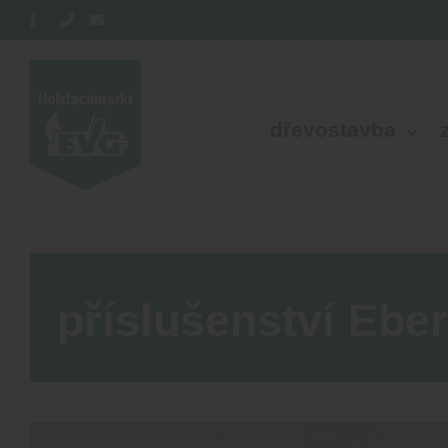
dřevostavba
příslušenství Ebe