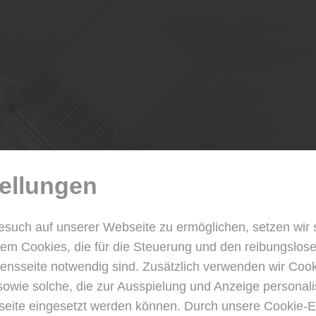
ellungen
esuch auf unserer Webseite zu ermöglichen, setzen wir 
m Cookies, die für die Steuerung und den reibungslose
nsseite notwendig sind. Zusätzlich verwenden wir Coo
sowie solche, die zur Ausspielung und Anzeige personali
nástroje
ite eingesetzt werden können. Durch unsere Cookie-E