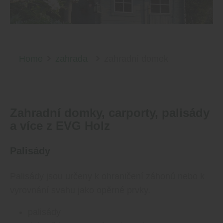
Home
zahrada
zahradní domek
Zahradní domky, carporty, palisády
a více z EVG Holz
Palisády
Palisády jsou určeny k ohraničení záhonů nebo k
vyrovnání svahu jako opěrné prvky.
palisády